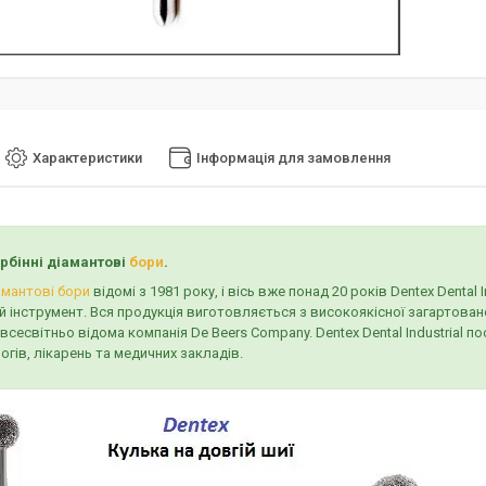
Характеристики
Інформація для замовлення
урбінні діамантові
бори
.
амантові бори
відомі з 1981 року, і вісь вже понад 20 років Dentex Denta
 інструмент. Вся продукція виготовляється з високоякісної загартовано
всесвітньо відома компанія De Beers Company. Dentex Dental Industrial
гів, лікарень та медичних закладів.