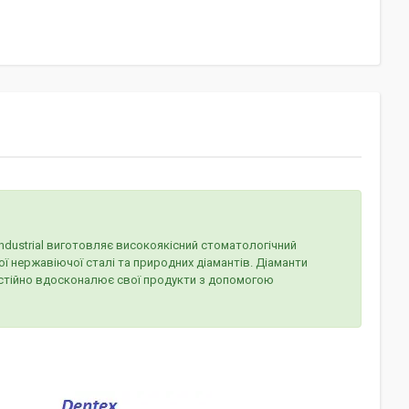
l Industrial виготовляє високоякісний стоматологічний
ї нержавіючої сталі та природних діамантів. Діаманти
 постійно вдосконалює свої продукти з допомогою