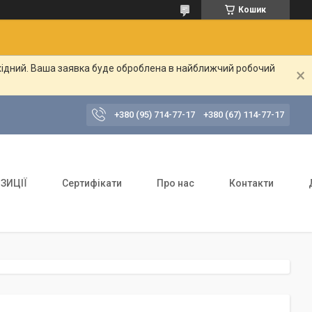
Кошик
ихідний. Ваша заявка буде оброблена в найближчий робочий
+380 (95) 714-77-17
+380 (67) 114-77-17
ЗИЦІЇ
Сертифікати
Про нас
Контакти