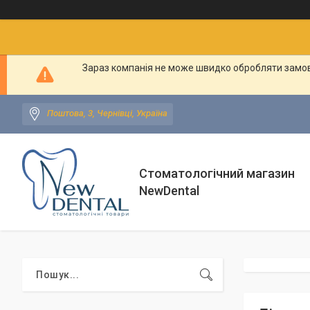
Зараз компанія не може швидко обробляти замовл
Поштова, 3, Чернівці, Україна
Стоматологічний магазин
NewDental