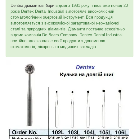
Dentex діамантові бори
відомі з 1981 року, і вісь вже понад 20
років Dentex Dental Industrial виготовляє високоякісний
стоматологічний обертовий інструмент. Вся продукція
виготовляється з високоякісної загартованої нержавіючої
сталі та природних діамантів. Діаманти постачає всесвітньо
відома компанія De Beers Company. Dentex Dental Industrial
постійно вдосконалює свої продукти з допомогою
стоматологів, лікарень та медичних закладів.