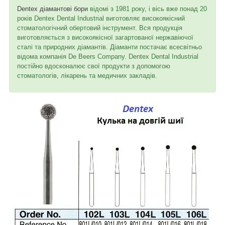
Dentex діамантові бори
відомі з 1981 року, і вісь вже понад 20
років Dentex Dental Industrial виготовляє високоякісний
стоматологічний обертовий інструмент. Вся продукція
виготовляється з високоякісної загартованої нержавіючої
сталі та природних діамантів. Діаманти постачає всесвітньо
відома компанія De Beers Company. Dentex Dental Industrial
постійно вдосконалює свої продукти з допомогою
стоматологів, лікарень та медичних закладів.