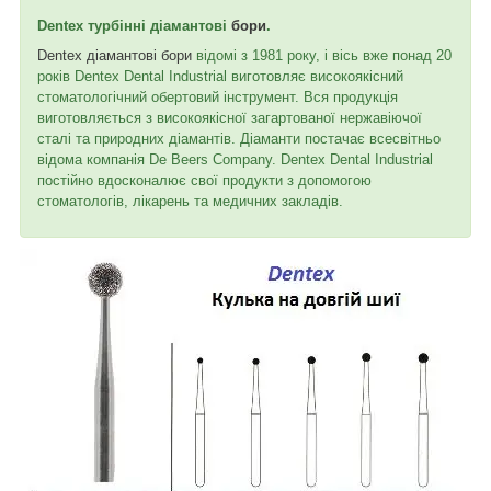
Dentex турбінні діамантові
бори
.
Dentex діамантові бори
відомі з 1981 року, і вісь вже понад 20
років Dentex Dental Industrial виготовляє високоякісний
стоматологічний обертовий інструмент. Вся продукція
виготовляється з високоякісної загартованої нержавіючої
сталі та природних діамантів. Діаманти постачає всесвітньо
відома компанія De Beers Company. Dentex Dental Industrial
постійно вдосконалює свої продукти з допомогою
стоматологів, лікарень та медичних закладів.