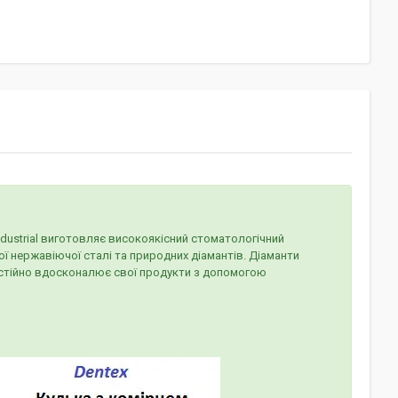
 Industrial виготовляє високоякісний стоматологічний
ї нержавіючої сталі та природних діамантів. Діаманти
 постійно вдосконалює свої продукти з допомогою