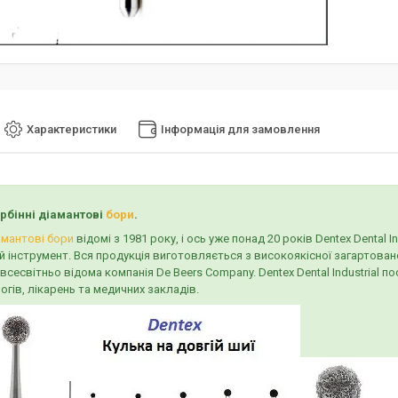
Характеристики
Інформація для замовлення
урбінні діамантові
бори
.
амантові бори
відомі з 1981 року, і ось уже понад 20 років Dentex Dental
 інструмент. Вся продукція виготовляється з високоякісної загартовано
всесвітньо відома компанія De Beers Company. Dentex Dental Industrial
гів, лікарень та медичних закладів.