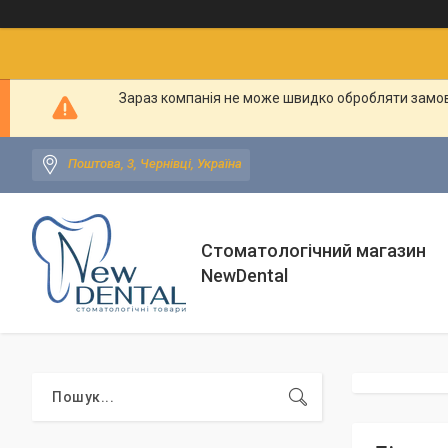
Зараз компанія не може швидко обробляти замовл
Поштова, 3, Чернівці, Україна
Стоматологічний магазин
NewDental