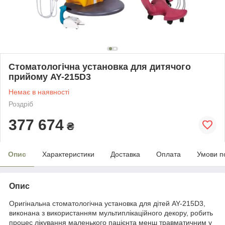
Стоматологічна установка для дитячого
прийому AY-215D3
Немає в наявності
Роздріб
377 674
₴
Опис
Характеристики
Доставка
Оплата
Умови п
Опис
Оригінальна стоматологічна установка для дітей AY-215D3,
виконана з використанням мультиплікаційного декору, робить
процес лікування маленького пацієнта менш травматичним у