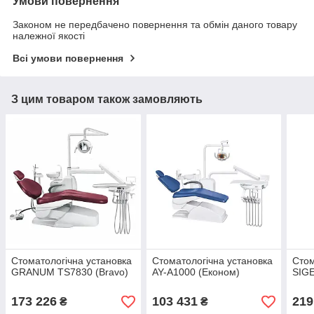
Умови повернення
Законом не передбачено повернення та обмін даного товару
належної якості
Всі умови повернення
З цим товаром також замовляють
Стоматологічна установка
Стоматологічна установка
Стом
GRANUM TS7830 (Bravo)
AY-A1000 (Економ)
SIG
173 226
103 431
219
₴
₴