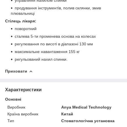
управління нахилом спинки
продування інструментів, полив склянки, змив
плювальниці
Стілець лікаря:
поворотний
сталева 5-ти променева основа на колесах
регулювання по висоті в діапазоні 130 мм
максимальне навантаження 155 кг
регульований нахил спинки.
Приховати
Характеристики
Основні
Виробник
Anya Medical Technology
Країна виробник
Китай
Тип
Стоматологічна установка