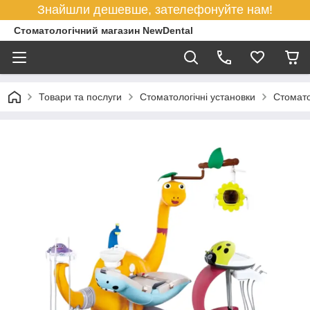
Знайшли дешевше, зателефонуйте нам!
Стоматологічний магазин NewDental
Товари та послуги
Стоматологічні установки
Стомато