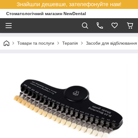
Знайшли дешевше, зателефонуйте нам!
Стоматологічний магазин NewDental
Товари та послуги
Терапія
Засоби для відбілювання 