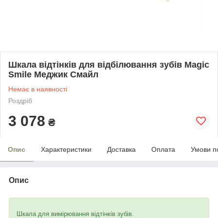
Шкала відтінків для відбілювання зубів Magic
Smile Меджик Смайл
Немає в наявності
Роздріб
3 078
₴
Опис
Характеристики
Доставка
Оплата
Умови п
Опис
Шкала для вимірювання відтінків зубів.