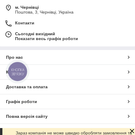
м. Чернівці
Поштова, 3, Чернівці, Україна
Контакти
Сьогодні вихідний
Показати весь графік роботи
Про нас
КНОПКА
Контакти
ЗВ'ЯЗКУ
Доставка та оплата
Графік роботи
Повна версія сайту
Сайт створено на маркетплейсі
Prom.ua
Зараз компанія не може швидко обробляти замовлення та