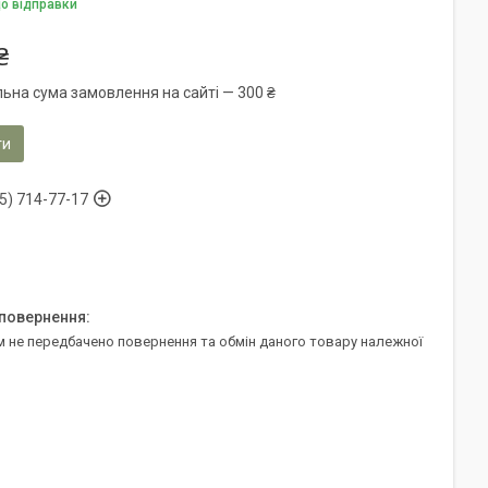
до відправки
₴
льна сума замовлення на сайті — 300 ₴
ти
5) 714-77-17