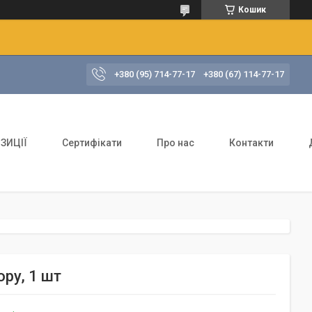
Кошик
+380 (95) 714-77-17
+380 (67) 114-77-17
ЗИЦІЇ
Сертифікати
Про нас
Контакти
ру, 1 шт