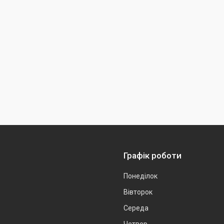
Графік роботи
Понеділок
Вівторок
Середа
Четвер