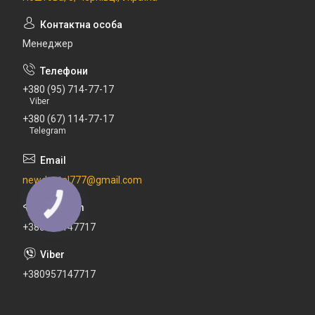
Менеджер
+380 (95) 714-77-17
Viber
+380 (67) 114-77-17
Telegram
newdental777@gmail.com
КНОПКА
ЗВ'ЯЗКУ
+380671147717
+380957147717