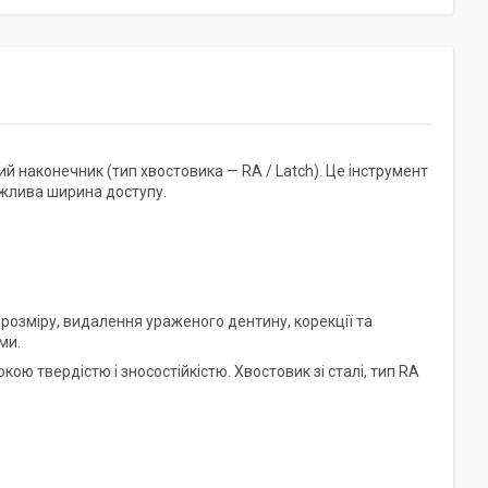
й наконечник (тип хвостовика — RA / Latch). Це інструмент
ажлива ширина доступу.
розміру, видалення ураженого дентину, корекції та
ми.
ю твердістю і зносостійкістю. Хвостовик зі сталі, тип RA