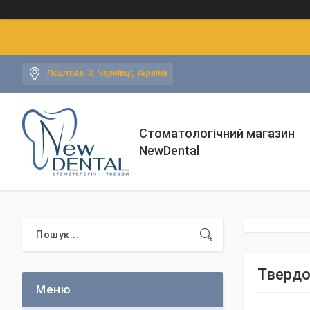
Поштова, 3, Чернівці, Україна
Стоматологічний магазин
NewDental
Твердо