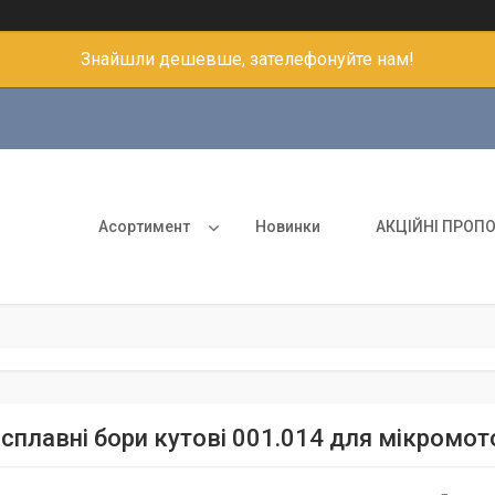
Знайшли дешевше, зателефонуйте нам!
Асортимент
Новинки
АКЦІЙНІ ПРОПО
сплавні бори кутові 001.014 для мікромото