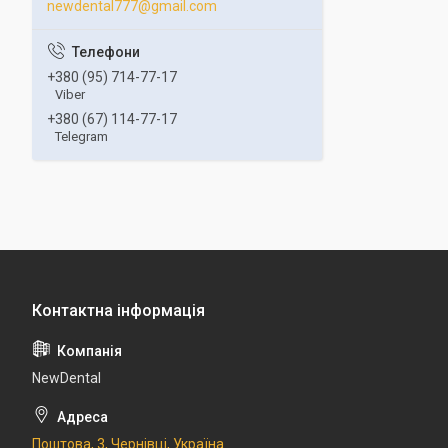
newdental777@gmail.com
+380 (95) 714-77-17
Viber
+380 (67) 114-77-17
Telegram
NewDental
Поштова, 3, Чернівці, Україна