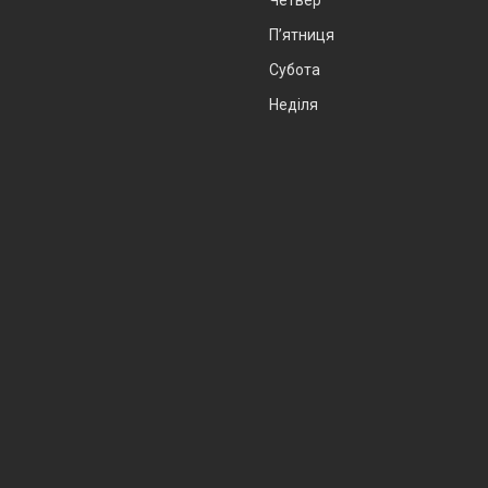
Пʼятниця
Субота
Неділя