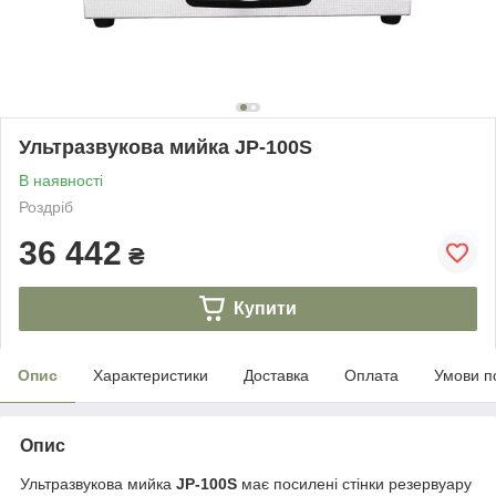
Ультразвукова мийка JP-100S
В наявності
Роздріб
36 442
₴
Купити
Опис
Характеристики
Доставка
Оплата
Умови п
Опис
Ультразвукова мийка
JP-100S
має посилені стінки резервуару