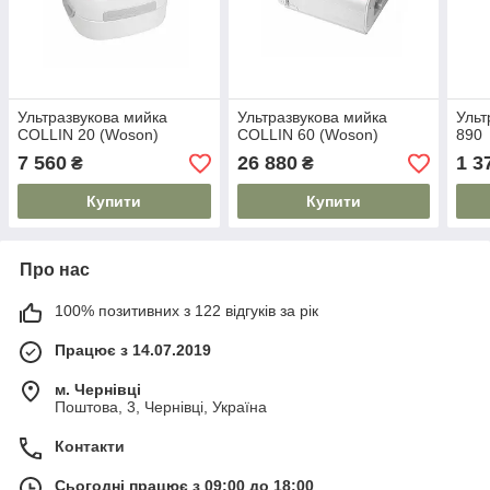
Ультразвукова мийка
Ультразвукова мийка
Ульт
COLLIN 20 (Woson)
COLLIN 60 (Woson)
890
7 560
26 880
1 3
₴
₴
Купити
Купити
Про нас
100% позитивних з 122 відгуків за рік
Працює з 14.07.2019
м. Чернівці
Поштова, 3, Чернівці, Україна
Контакти
Сьогодні працює з 09:00 до 18:00