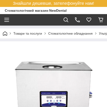
Знайшли дешевше, зателефонуйте нам!
Стоматологічний магазин NewDental
Товари та послуги
Стоматологічне обладнання
Ульт