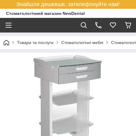
Знайшли дешевше, зателефонуйте нам!
Стоматологічний магазин NewDental
Товари та послуги
Стоматологічні меблі
Стоматологі