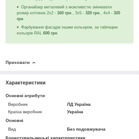
Органайзер металевий з можливістю змінювати
розмір клітинок 2х2 -
160 грн
., 3х5 -
320 грн
., 4х4 -
320
грн
.
Фарбування фасадів іншим кольором, за таблицею
кольорів RAL
600 грн
Приховати
Характеристики
Основні атрибути
Виробник
ЛД Україна
Країна виробник
Україна
Основні
Вид
Без подовжувача
Користувальницькі характеристики