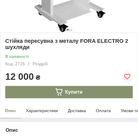
Стійка пересувна з металу FORA ELECTRO 2
шухляди
В наявності
Код: 2726
Роздріб
12 000
₴
Купити
Опис
Характеристики
Доставка
Оплата
Умови п
Опис