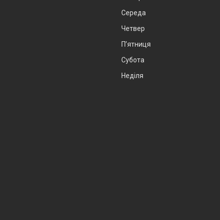
Середа
Четвер
Пʼятниця
Субота
Неділя