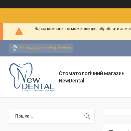
Зараз компанія не може швидко обробляти замовл
Поштова, 3, Чернівці, Україна
Стоматологічний магазин
NewDental