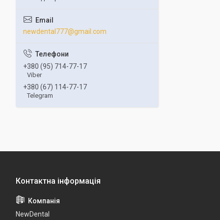
newdental777@gmail.com
+380 (95) 714-77-17
Viber
+380 (67) 114-77-17
Telegram
NewDental