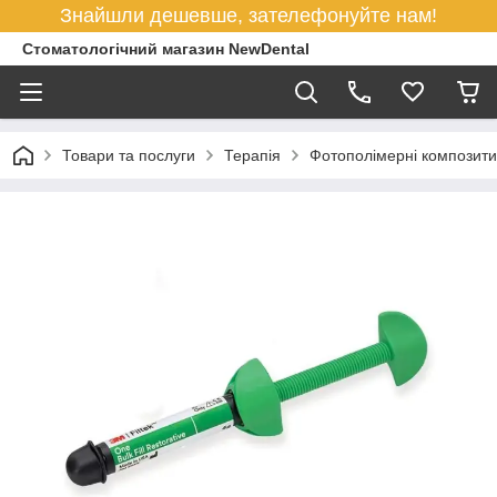
Знайшли дешевше, зателефонуйте нам!
Стоматологічний магазин NewDental
Товари та послуги
Терапія
Фотополімерні композити