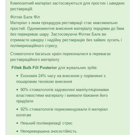
Композитний матеріал застосовуються для простих і швидких
реставрацій.
Філтек Балк Філ
Матеріал з яким процедура реставрації стає максимально
простий. Одномоментне внесення матеріалу порціями до 5мм
без перекриває шару. Застосовуючи Філтек Балк ви
отримаєте швидку і надійну реставрацію без зайвих зусиль і
полімеризаційного стресу.
Стоматологи багатьох країн переконалися в перевагах
реставраційного матеріалу
Filtek Bulk Fill Posterior
для жувальних зубів:
Економія 24% часу на внесення у порівнянні з
пошаровим технікою внесення
90% стоматологів задоволені маніпуляціонними
властивостями матеріалу і виявили бажання його
придбати
92% стоматологів порекомендовали б матеріал
колегам
Низький полімеризації стрес
Неперевершена зносостійкість.