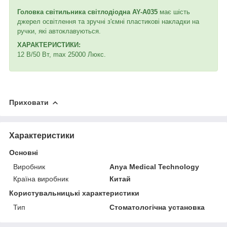
Головка світильника світлодіодна AY-A035
має шість
джерел освітлення та зручні з'ємні пластикові накладки на
ручки, які автоклавуються.
ХАРАКТЕРИСТИКИ:
12 В/50 Вт, max 25000 Люкс.
Приховати
Характеристики
Основні
Виробник
Anya Medical Technology
Країна виробник
Китай
Користувальницькі характеристики
Тип
Стоматологічна установка