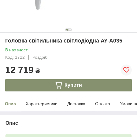
Головка світильника світлодіодна AY-A035
В наявності
Код: 1722
Роздріб
12 719
₴
Купити
Опис
Характеристики
Доставка
Оплата
Умови п
Опис