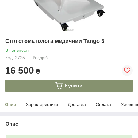
Стіл стоматолога медичний Tango 5
В наявності
Код: 2725
Роздріб
16 500
₴
Купити
Опис
Характеристики
Доставка
Оплата
Умови п
Опис