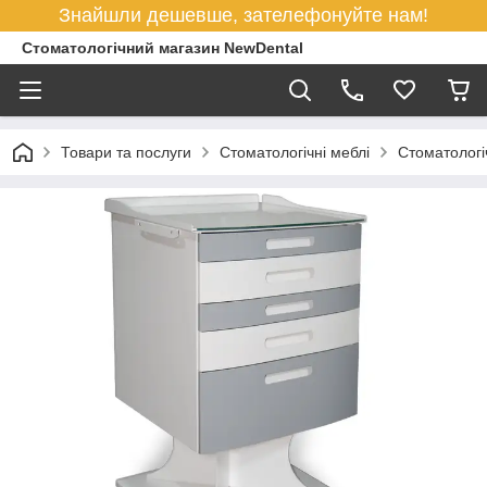
Знайшли дешевше, зателефонуйте нам!
Стоматологічний магазин NewDental
Товари та послуги
Стоматологічні меблі
Стоматологі