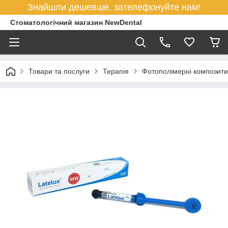
Знайшли дешевше, зателефонуйте нам!
Стоматологічний магазин NewDental
Товари та послуги
Терапія
Фотополімерні композити