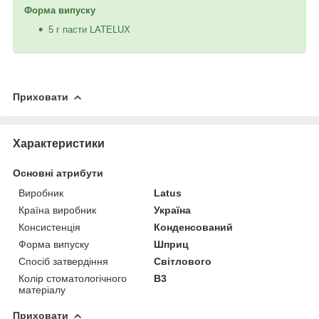
Форма випуску
5 г пасти LATELUX
Приховати
Характеристики
Основні атрибути
Виробник
Latus
Країна виробник
Україна
Консистенція
Конденсований
Форма випуску
Шприц
Спосіб затвердіння
Світлового
Колір стоматологічного
B3
матеріалу
Приховати