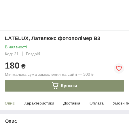
LATELUX, Лателюкс фотополімер B3
В наявності
Код: 21
Роздріб
180
₴
Мінімальна сума замовлення на сайті — 300 ₴
Купити
Опис
Характеристики
Доставка
Оплата
Умови п
Опис