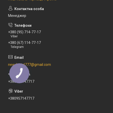
Менеджер
+380 (95) 714-77-17
Viber
+380 (67) 114-77-17
Telegram
newdental777@gmail.com
+380671147717
+380957147717