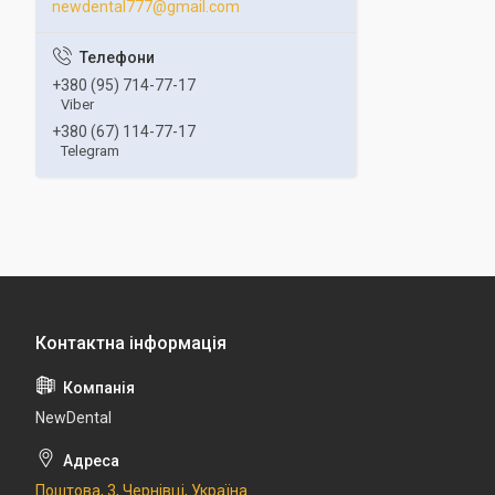
newdental777@gmail.com
+380 (95) 714-77-17
Viber
+380 (67) 114-77-17
Telegram
NewDental
Поштова, 3, Чернівці, Україна