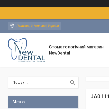
Поштова, 3, Чернівці, Україна
Стоматологічний магазин
NewDental
JA0111