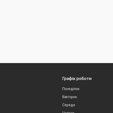
Графік роботи
Понеділок
Вівторок
Середа
Четвер