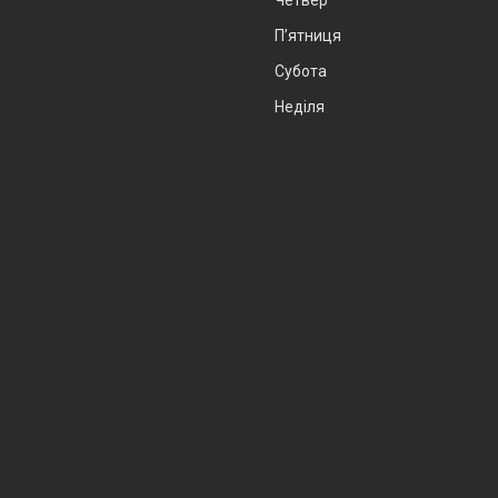
Пʼятниця
Субота
Неділя