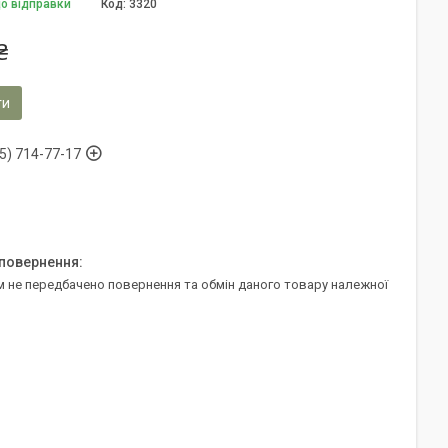
до відправки
Код:
3320
₴
ти
5) 714-77-17