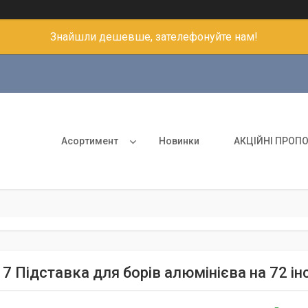
Знайшли дешевше, зателефонуйте нам!
Асортимент
Новинки
АКЦІЙНІ ПРОПО
7 Підставка для борів алюмінієва на 72 