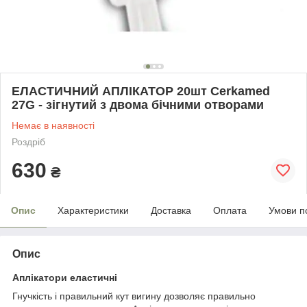
ЕЛАСТИЧНИЙ АПЛІКАТОР 20шт Cerkamed
27G - зігнутий з двома бічними отворами
Немає в наявності
Роздріб
630
₴
Опис
Характеристики
Доставка
Оплата
Умови п
Опис
Аплікатори
еластичні
Гнучкість і правильний кут вигину дозволяє правильно