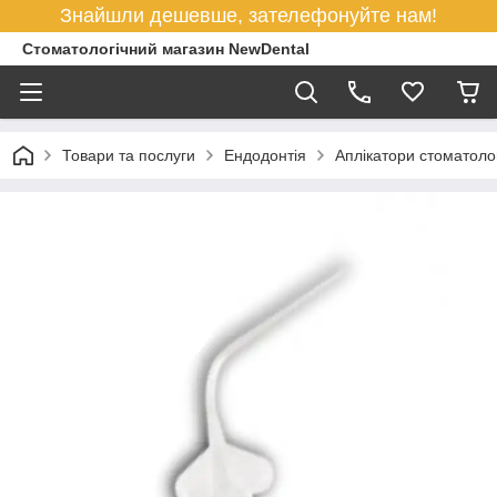
Знайшли дешевше, зателефонуйте нам!
Стоматологічний магазин NewDental
Товари та послуги
Ендодонтія
Аплікатори стоматолог