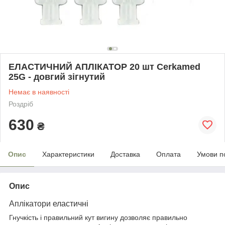
ЕЛАСТИЧНИЙ АПЛІКАТОР 20 шт Cerkamed
25G - довгий зігнутий
Немає в наявності
Роздріб
630
₴
Опис
Характеристики
Доставка
Оплата
Умови п
Опис
Аплікатори
еластичні
Гнучкість і правильний кут вигину дозволяє правильно