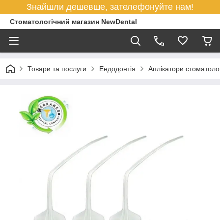
Знайшли дешевше, зателефонуйте нам!
Стоматологічний магазин NewDental
Товари та послуги
Ендодонтія
Аплікатори стоматолог