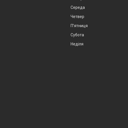
Середа
Четвер
Пʼятниця
Субота
Неділя