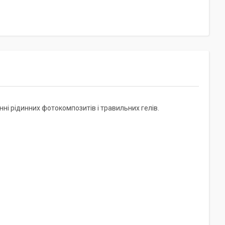
нні рідинних фотокомпозитів і травильних гелів.