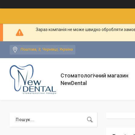
Зараз компанія не може швидко обробляти замовл
Поштова, 3, Чернівці, Україна
Стоматологічний магазин
NewDental