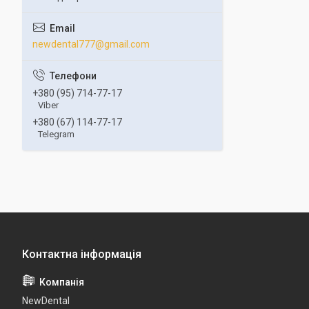
newdental777@gmail.com
+380 (95) 714-77-17
Viber
+380 (67) 114-77-17
Telegram
NewDental