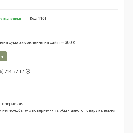
до відправки
Код:
1101
льна сума замовлення на сайті — 300 ₴
ти
5) 714-77-17