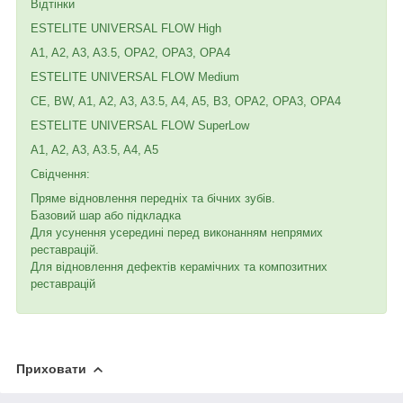
Відтінки
ESTELITE UNIVERSAL FLOW High
A1, A2, A3, A3.5, OPA2, OPA3, OPA4
ESTELITE UNIVERSAL FLOW Medium
CE, BW, A1, A2, A3, A3.5, A4, A5, B3, OPA2, OPA3, OPA4
ESTELITE UNIVERSAL FLOW SuperLow
A1, A2, A3, A3.5, A4, A5
Свідчення:
Пряме відновлення передніх та бічних зубів.
Базовий шар або підкладка
Для усунення усередині перед виконанням непрямих
реставрацій.
Для відновлення дефектів керамічних та композитних
реставрацій
Приховати