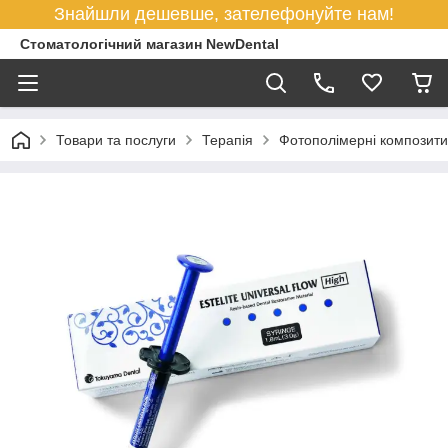
Знайшли дешевше, зателефонуйте нам!
Стоматологічний магазин NewDental
Товари та послуги
Терапія
Фотополімерні композити