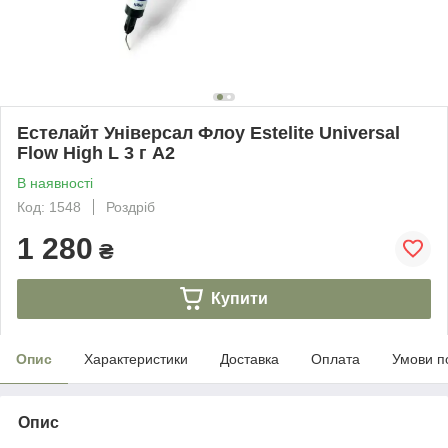
Естелайт Універсал Флоу Estelite Universal
Flow High L 3 г A2
В наявності
Код: 1548
Роздріб
1 280
₴
Купити
Опис
Характеристики
Доставка
Оплата
Умови п
Опис