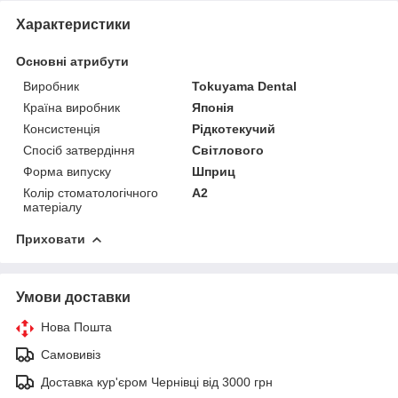
Характеристики
Основні атрибути
Виробник
Tokuyama Dental
Країна виробник
Японія
Консистенція
Рідкотекучий
Спосіб затвердіння
Світлового
Форма випуску
Шприц
Колір стоматологічного
A2
матеріалу
Приховати
Умови доставки
Нова Пошта
Самовивіз
Доставка кур'єром Чернівці від 3000 грн