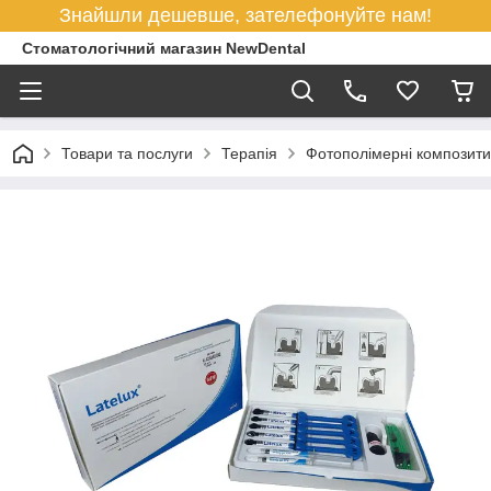
Знайшли дешевше, зателефонуйте нам!
Стоматологічний магазин NewDental
Товари та послуги
Терапія
Фотополімерні композити