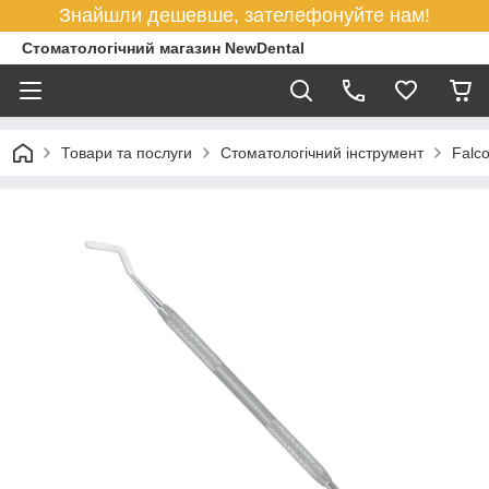
Знайшли дешевше, зателефонуйте нам!
Стоматологічний магазин NewDental
Товари та послуги
Стоматологічний інструмент
Falc