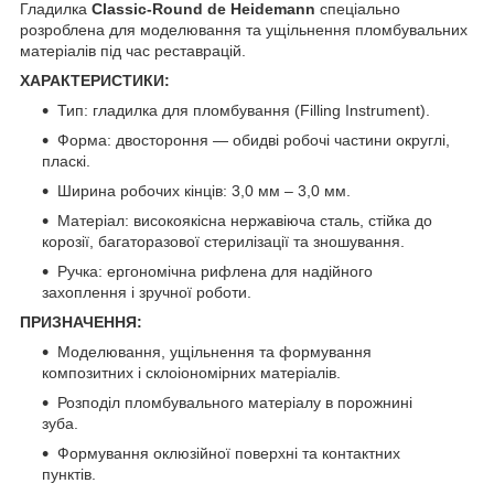
Гладилка
Classic-Round de Heidemann
спеціально
розроблена для моделювання та ущільнення пломбувальних
матеріалів під час реставрацій.
ХАРАКТЕРИСТИКИ:
Тип: гладилка для пломбування (Filling Instrument).
Форма: двостороння — обидві робочі частини округлі,
пласкі.
Ширина робочих кінців: 3,0 мм – 3,0 мм.
Матеріал: високоякісна нержавіюча сталь, стійка до
корозії, багаторазової стерилізації та зношування.
Ручка: ергономічна рифлена для надійного
захоплення і зручної роботи.
ПРИЗНАЧЕННЯ:
Моделювання, ущільнення та формування
композитних і склоіономірних матеріалів.
Розподіл пломбувального матеріалу в порожнині
зуба.
Формування оклюзійної поверхні та контактних
пунктів.