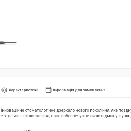
Характеристики
Інформація для замовлення
 інноваційне стоматологічне дзеркало нового покоління, яке поєднує в
 з цільного скловолокна, воно забезпечує не лише відмінну функціон