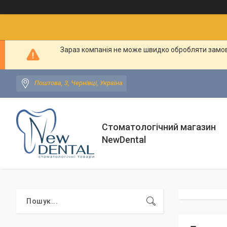
Зараз компанія не може швидко обробляти замовл
Поштова, 3, Чернівці, Україна
Стоматологічний магазин
NewDental