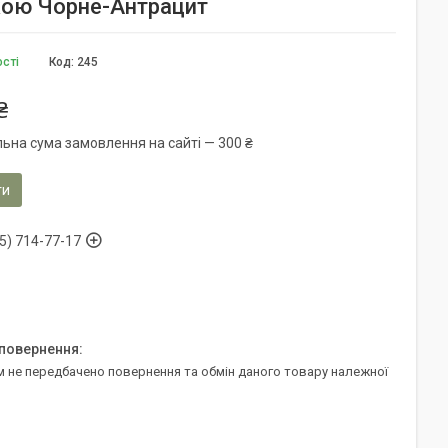
чкою Чорне-Антрацит
ості
Код:
245
₴
льна сума замовлення на сайті — 300 ₴
ти
5) 714-77-17