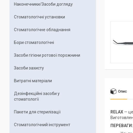
Наконечники/Засоби догляду
Стоматологічні установки
Стоматологічне обладнання
Бори стоматологічні
Засоби гігієни ротової порожнини
Засоби захисту
Витратні матеріали
Опис
Дезінфекційні засоби у
стоматології
Пакети для стерилізації
RELAX
— це
Виготовлене
Стоматологічний інструмент
ПЕРЕВАГИ: