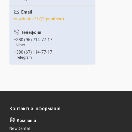
newdental777@gmail.com
+380 (95) 714-77-17
Viber
+380 (67) 114-77-17
Telegram
NewDental