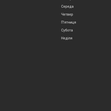
Середа
Четвер
Пʼятниця
Субота
Неділя