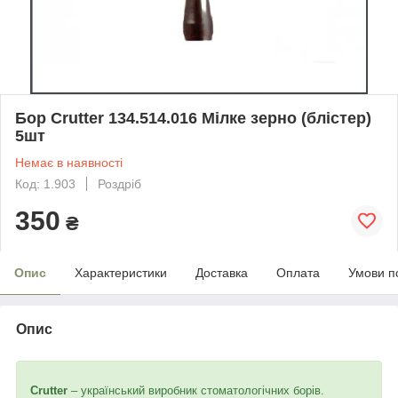
Бор Crutter 134.514.016 Мілке зерно (блістер)
5шт
Немає в наявності
Код: 1.903
Роздріб
350
₴
Опис
Характеристики
Доставка
Оплата
Умови п
Опис
Crutter
– український виробник стоматологічних борів.