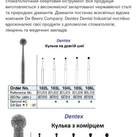
стоматологічний обертовий інструмент. Вся продукція
виготовляється з високоякісної загартованої нержавіючої сталі
та природних діамантів. Діаманти постачає всесвітньо відома
компанія De Beers Company. Dentex Dental Industrial постійно
вдосконалює свої продукти з допомогою стоматологів,
лікарень та медичних закладів.