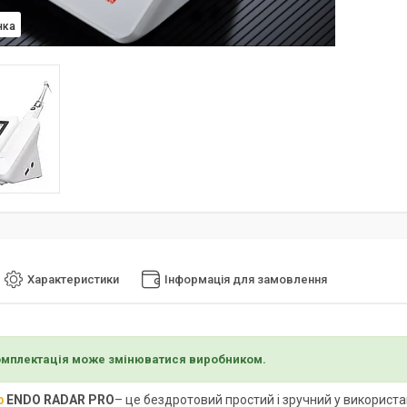
нка
Характеристики
Інформація для замовлення
омплектація може змінюватися виробником.
р
ENDO RADAR PRO
– це бездротовий простий і зручний у викорис