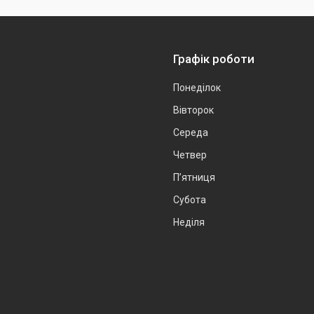
Графік роботи
Понеділок
Вівторок
Середа
Четвер
Пʼятниця
Субота
Неділя