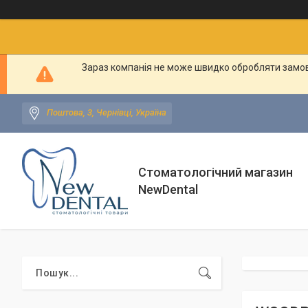
Зараз компанія не може швидко обробляти замовл
Поштова, 3, Чернівці, Україна
Стоматологічний магазин
NewDental