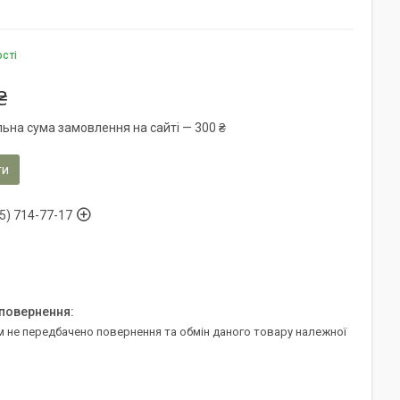
ості
₴
льна сума замовлення на сайті — 300 ₴
ти
5) 714-77-17