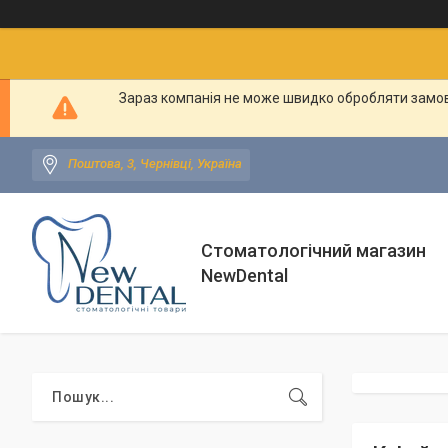
Зараз компанія не може швидко обробляти замовл
Поштова, 3, Чернівці, Україна
Стоматологічний магазин
NewDental