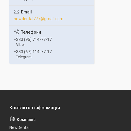
newdental777@gmail.com
+380 (95) 714-77-17
Viber
+380 (67) 114-77-17
Telegram
NewDental