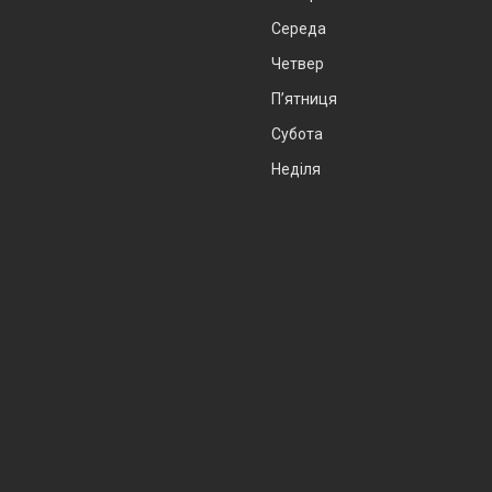
Середа
Четвер
Пʼятниця
Субота
Неділя