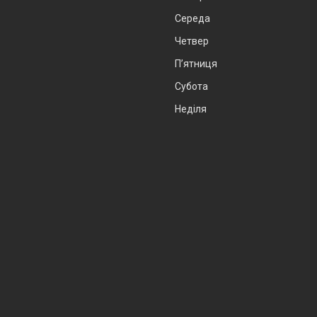
Середа
Четвер
Пʼятниця
Субота
Неділя