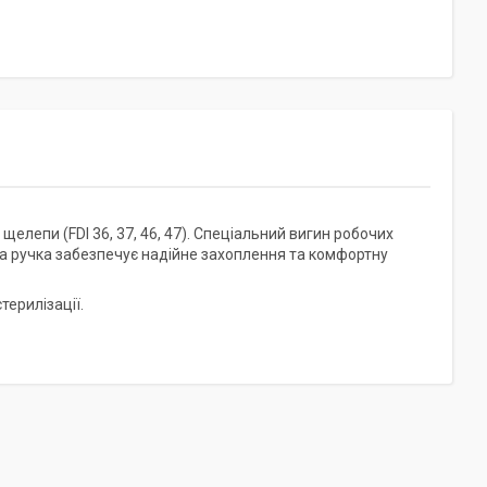
елепи (FDI 36, 37, 46, 47). Спеціальний вигин робочих
ічна ручка забезпечує надійне захоплення та комфортну
стерилізації.