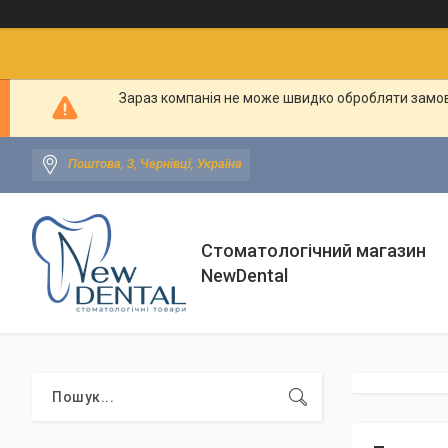
Зараз компанія не може швидко обробляти замовл
Поштова, 3, Чернівці, Україна
Стоматологічний магазин
NewDental