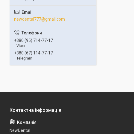
newdental777@gmail.com
+380 (95) 714-77-17
Viber
+380 (67) 114-77-17
Telegram
NewDental