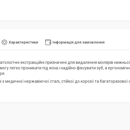
Характеристики
Інформація для замовлення
тологічні екстракційні призначені для видалення молярів нижньої щ
змогу легко проникати під ясна і надійно фіксувати зуб, а ергоном
ря.
 з медичної нержавіючої сталі, стійкої до корозії та багаторазової 