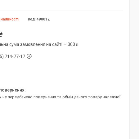
 наявності
Код:
490012
₴
льна сума замовлення на сайті — 300 ₴
5) 714-77-17