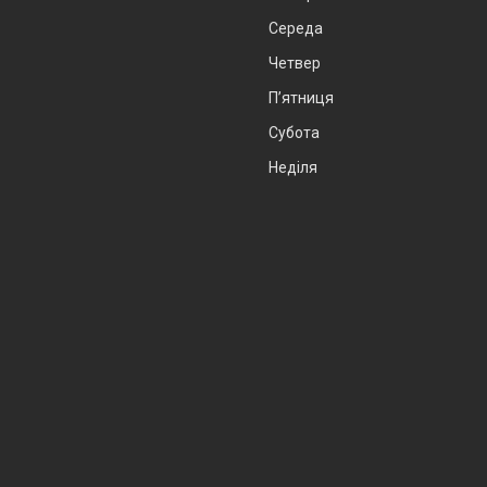
Середа
Четвер
Пʼятниця
Субота
Неділя