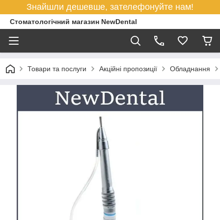
Знайшли дешевше, зателефонуйте нам!
Стоматологічний магазин NewDental
Товари та послуги
Акційні пропозиції
Обладнання