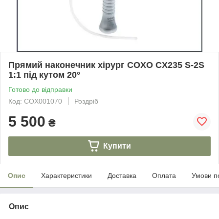
Прямий наконечник хірург COXO CX235 S-2S
1:1 під кутом 20°
Готово до відправки
Код: COX001070
Роздріб
5 500
₴
Купити
Опис
Характеристики
Доставка
Оплата
Умови п
Опис