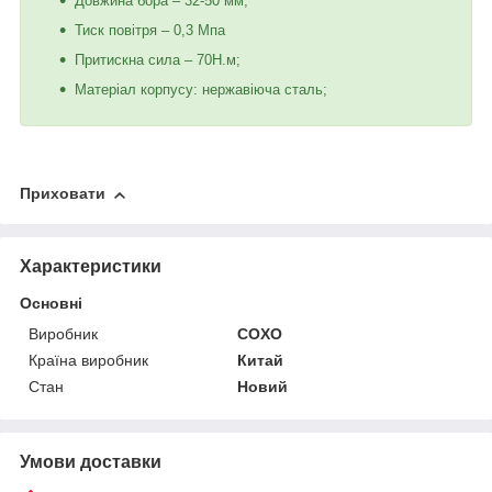
Довжина бора – 32-50 мм;
Тиск повітря – 0,3 Мпа
Притискна сила – 70Н.м;
Матеріал корпусу: нержавіюча сталь;
Приховати
Характеристики
Основні
Виробник
COXO
Країна виробник
Китай
Стан
Новий
Умови доставки