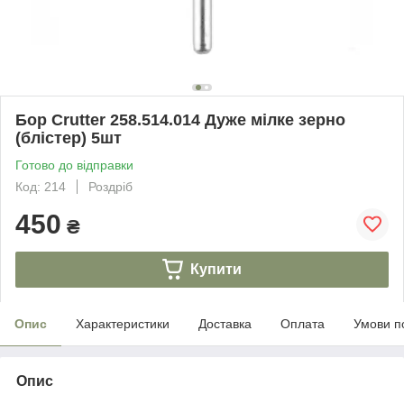
Бор Crutter 258.514.014 Дуже мілке зерно
(блістер) 5шт
Готово до відправки
Код: 214
Роздріб
450
₴
Купити
Опис
Характеристики
Доставка
Оплата
Умови п
Опис