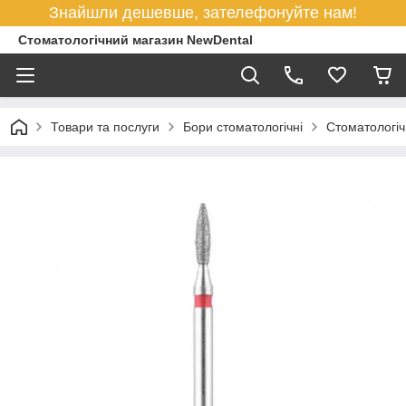
Знайшли дешевше, зателефонуйте нам!
Стоматологічний магазин NewDental
Товари та послуги
Бори стоматологічні
Стоматологіч