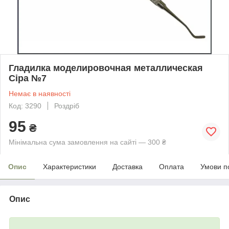
Гладилка моделировочная металлическая
Сіра №7
Немає в наявності
Код: 3290
Роздріб
95
₴
Мінімальна сума замовлення на сайті — 300 ₴
Опис
Характеристики
Доставка
Оплата
Умови п
Опис