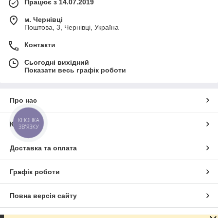
Працює з 14.07.2019
м. Чернівці
Поштова, 3, Чернівці, Україна
Контакти
Сьогодні вихідний
Показати весь графік роботи
Про нас
КНОПКА
Контакти
ЗВ'ЯЗКУ
Доставка та оплата
Графік роботи
Повна версія сайту