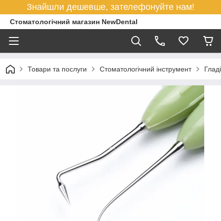
Знайшли дешевше, зателефонуйте нам!
Стоматологічний магазин NewDental
Товари та послуги
Стоматологічний інструмент
Глад