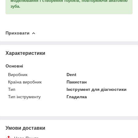
моделювання і створення горбків, повторюючи анатомію
зуба.
Приховати
Характеристики
Основні
Виробник
Dent
Країна виробник
Пакистан
Тип
Інструмент для діагностики
Тип інструменту
Гладилка
Умови доставки