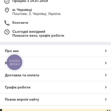
Працює з 14.07.2019
м. Чернівці
Поштова, 3, Чернівці, Україна
Контакти
Сьогодні вихідний
Показати весь графік роботи
Про нас
КНОПКА
Контакти
ЗВ'ЯЗКУ
Доставка та оплата
Графік роботи
Повна версія сайту