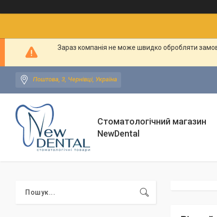
Зараз компанія не може швидко обробляти замовл
Поштова, 3, Чернівці, Україна
Стоматологічний магазин
NewDental