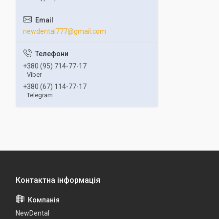
newdental777@gmail.com
+380 (95) 714-77-17
Viber
+380 (67) 114-77-17
Telegram
NewDental