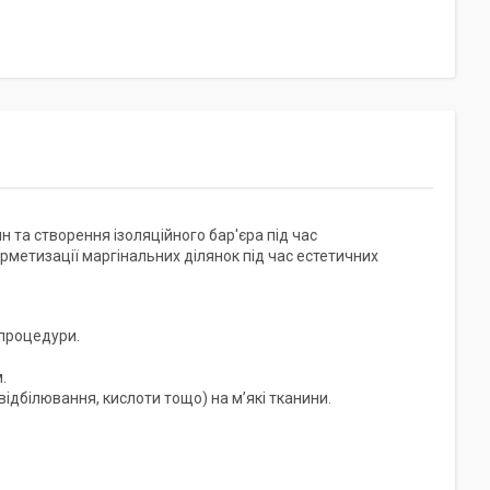
 та створення ізоляційного бар'єра під час
рметизації маргінальних ділянок під час естетичних
 процедури.
.
ідбілювання, кислоти тощо) на м’які тканини.