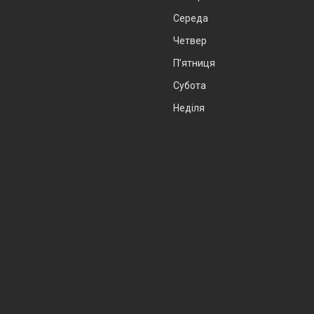
Середа
Четвер
Пʼятниця
Субота
Неділя