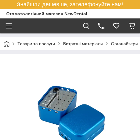
Знайшли дешевше, зателефонуйте нам!
Стоматологічний магазин NewDental
Товари та послуги
Витратні матеріали
Органайзери