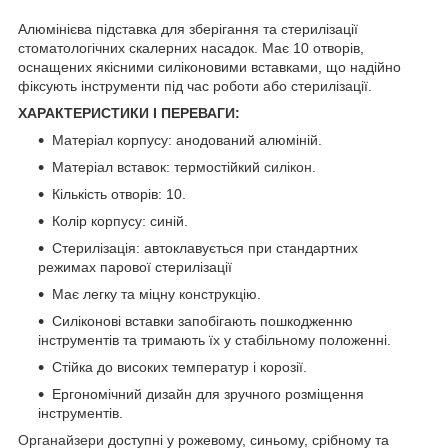
Алюмінієва підставка для зберігання та стерилізації
стоматологічних скалерних насадок. Має 10 отворів,
оснащених якісними силіконовими вставками, що надійно
фіксують інструменти під час роботи або стерилізації.
ХАРАКТЕРИСТИКИ І ПЕРЕВАГИ:
Матеріал корпусу: анодований алюміній.
Матеріал вставок: термостійкий
силікон
.
Кількість отворів: 10.
Колір корпусу: синій.
Стерилізація: автоклавується при стандартних
режимах парової стерилізації
Має легку та міцну конструкцію.
Силіконові вставки запобігають пошкодженню
інструментів та тримають їх у стабільному положенні.
Стійка до високих температур і корозії.
Ергономічний дизайн для зручного розміщення
інструментів.
Органайзери
доступні у рожевому, синьому, срібному та