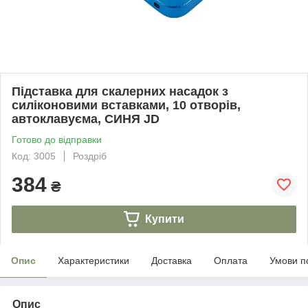
Підставка для скалерних насадок з
силіконовими вставками, 10 отворів,
автоклавуєма, СИНЯ JD
Готово до відправки
Код: 3005
Роздріб
384
₴
Купити
Опис
Характеристики
Доставка
Оплата
Умови п
Опис