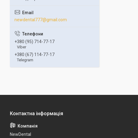
newdental777@gmail.com
+380 (95) 714-77-17
Viber
+380 (67) 114-77-17
Telegram
NewDental