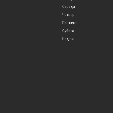
Середа
Четвер
Пʼятниця
Субота
Неділя