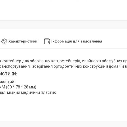
Характеристики
Інформація для замовлення
контейнер для зберігання кап, ретейнерів, елайнерів або зубних про
ранспортування і зберігання ортодонтичних конструкцій вдома чи в
ИСТИКИ:
 жовтий.
 М (80 * 78 * 28 мм)
іал: міцний медичний пластик.