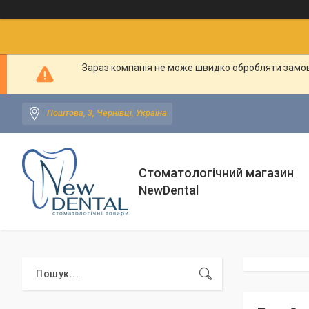
Зараз компанія не може швидко обробляти замовл
Поштова, 3, Чернівці, Україна
Стоматологічний магазин
NewDental