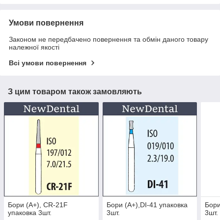
Умови повернення
Законом не передбачено повернення та обмін даного товару
належної якості
Всі умови повернення
З цим товаром також замовляють
Бори (A+), CR-21F
Бори (A+),DI-41 упаковка
Бори
упаковка 3шт.
3шт.
3шт.