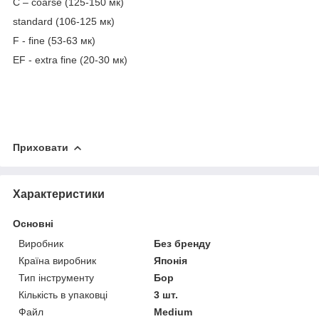
C – coarse (125-150 мк)
standard (106-125 мк)
F - fine (53-63 мк)
EF - extra fine (20-30 мк)
Приховати
Характеристики
Основні
Виробник
Без бренду
Країна виробник
Японія
Тип інструменту
Бор
Кількість в упаковці
3 шт.
Файл
Medium