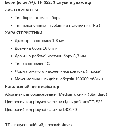
Бори (клас A+), TF-S22, 3 штуки в упаковці
ЗАСТОСУВАННЯ
Тип борів - алмазні бори
Тип наконечника - турбінний наконечник (FG)
ХАРАКТЕРИСТИКИ:
Діаметр хвостовика 1.6 мм
Довжина борів 16.8 мм
Довжина робочої частини бору 5,3 мм
Тип хвостовика FG
Форма ріжучого наконечника конусна (плоска)
Максимальна швидкість обертів 160000 об/мин
Каталожний ідентифікатор
Абразивність борівсередній (Medium), синій (Standard)
Цифровий код ріжучої частини від виробникаTF-S22
Цифровий код ріжучої частини ISO170
TF - конусоподібний, плоский кінчик