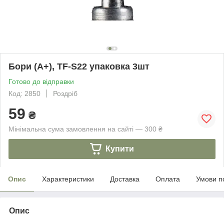
Бори (A+), TF-S22 упаковка 3шт
Готово до відправки
Код: 2850
Роздріб
59
₴
Мінімальна сума замовлення на сайті — 300 ₴
Купити
Опис
Характеристики
Доставка
Оплата
Умови п
Опис