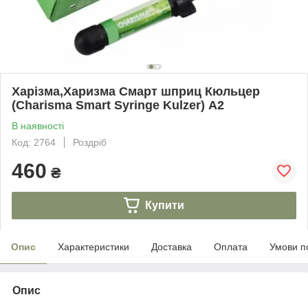
Харізма,Харизма Смарт шприц Кюльцер
(Charisma Smart Syringe Kulzer) A2
В наявності
Код: 2764
Роздріб
460
₴
Купити
Опис
Характеристики
Доставка
Оплата
Умови п
Опис