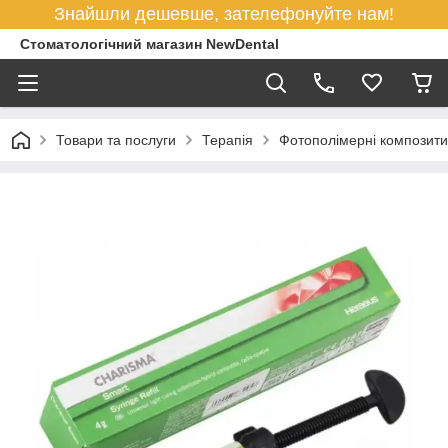
Знайшли дешевше, зателефонуйте нам!
Стоматологічний магазин NewDental
Товари та послуги
Терапія
Фотополімерні композити