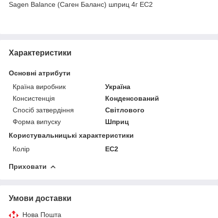
Sagen Balance (Саген Баланс) шприц 4г EC2
Характеристики
Основні атрибути
Країна виробник
Україна
Консистенція
Конденсований
Спосіб затвердіння
Світлового
Форма випуску
Шприц
Користувальницькі характеристики
Колір
EC2
Приховати
Умови доставки
Нова Пошта