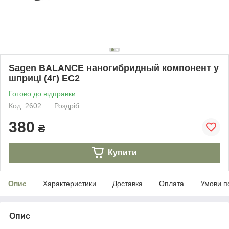
Sagen BALANCE наногибридный компонент у
шприці (4г) EC2
Готово до відправки
Код: 2602
Роздріб
380
₴
Купити
Опис
Характеристики
Доставка
Оплата
Умови п
Опис