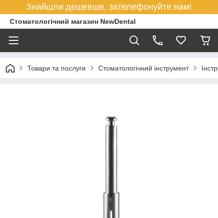
Знайшли дешевше, зателефонуйте нам!
Стоматологічний магазин NewDental
Товари та послуги
Стоматологічний інструмент
Інст