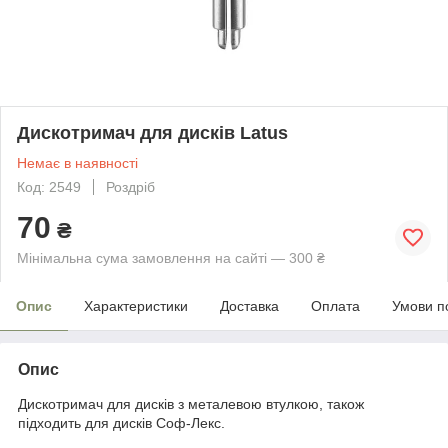
Дискотримач для дисків Latus
Немає в наявності
Код: 2549
Роздріб
70
₴
Мінімальна сума замовлення на сайті — 300 ₴
Опис
Характеристики
Доставка
Оплата
Умови п
Опис
Дискотримач для дисків з металевою втулкою, також
підходить для дисків Соф-Лекс.