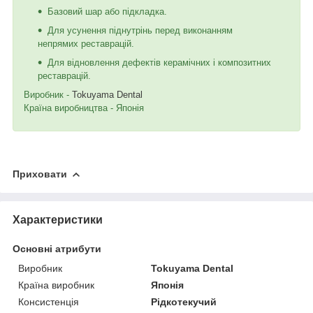
Базовий шар або підкладка.
Для усунення піднутрінь перед виконанням
непрямих реставрацій.
Для відновлення дефектів керамічних і композитних
реставрацій.
Виробник -
Tokuyama Dental
Країна виробництва - Японія
Приховати
Характеристики
Основні атрибути
Виробник
Tokuyama Dental
Країна виробник
Японія
Консистенція
Рідкотекучий