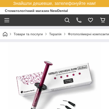
Знайшли дешевше, зателефонуйте нам!
Стоматологічний магазин NewDental
Товари та послуги
Терапія
Фотополімерні композити