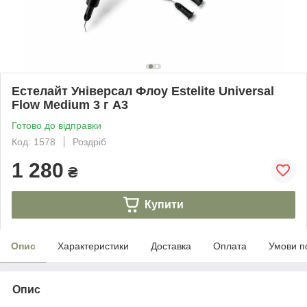
Естелайт Універсал Флоу Estelite Universal
Flow Medium 3 г A3
Готово до відправки
Код: 1578
Роздріб
1 280
₴
Купити
Опис
Характеристики
Доставка
Оплата
Умови п
Опис