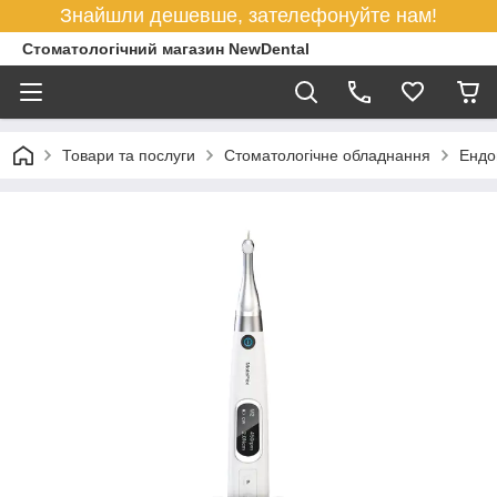
Знайшли дешевше, зателефонуйте нам!
Стоматологічний магазин NewDental
Товари та послуги
Стоматологічне обладнання
Ендо