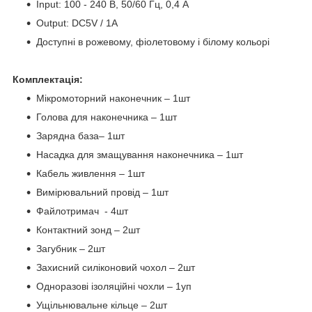
Input: 100 - 240 В, 50/60 Гц, 0,4 А
Output: DC5V / 1A
Доступні в рожевому, фіолетовому і білому кольорі
Комплектація:
Мікромоторний наконечник – 1шт
Голова для наконечника – 1шт
Зарядна база– 1шт
Насадка для змащування наконечника – 1шт
Кабель живлення – 1шт
Вимірювальний провід – 1шт
Файлотримач - 4шт
Контактний зонд – 2шт
Загубник – 2шт
Захисний силіконовий чохол – 2шт
Одноразові ізоляційні чохли – 1уп
Ущільнювальне кільце – 2шт