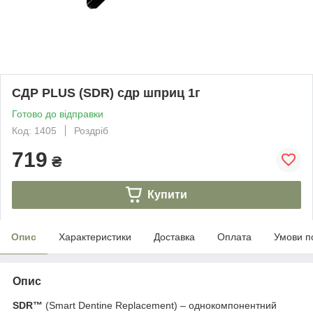
СДР PLUS (SDR) сдр шприц 1г
Готово до відправки
Код: 1405
Роздріб
719
₴
Купити
Опис
Характеристики
Доставка
Оплата
Умови п
Опис
SDR™
(Smart Dentine Replacement) – однокомпонентний