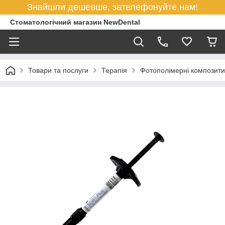
Знайшли дешевше, зателефонуйте нам!
Стоматологічний магазин NewDental
Товари та послуги
Терапія
Фотополімерні композити