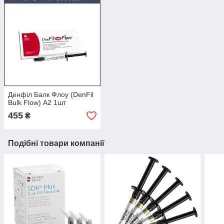
Денфіл Балк Флоу (DenFil
Bulk Flow) A2 1шт
455
₴
Подібні товари компанії