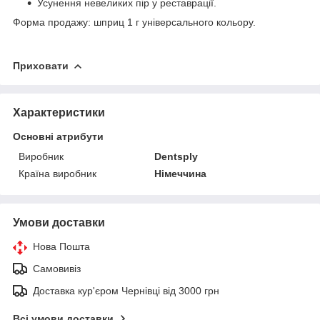
Усунення невеликих пір у реставрації.
Форма продажу: шприц 1 г універсального кольору.
Приховати
Характеристики
Основні атрибути
Виробник
Dentsply
Країна виробник
Німеччина
Умови доставки
Нова Пошта
Самовивіз
Доставка кур'єром Чернівці від 3000 грн
Всі умови доставки