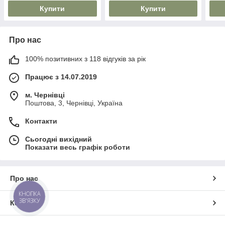
Купити
Купити
Про нас
100% позитивних з 118 відгуків за рік
Працює з 14.07.2019
м. Чернівці
Поштова, 3, Чернівці, Україна
Контакти
Сьогодні вихідний
Показати весь графік роботи
Про нас
КНОПКА
ЗВ'ЯЗКУ
Контакти