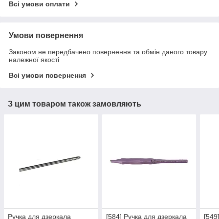
Всі умови оплати
Умови повернення
Законом не передбачено повернення та обмін даного товару
належної якості
Всі умови повернення
З цим товаром також замовляють
Ручка для дзеркала
[584] Ручка для дзеркала
[549