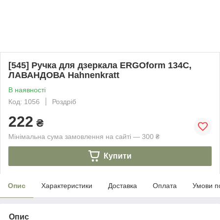
[545] Ручка для дзеркала ERGOform 134C,
ЛАВАНДОВА Hahnenkratt
В наявності
Код: 1056
Роздріб
222
₴
Мінімальна сума замовлення на сайті — 300 ₴
Купити
Опис
Характеристики
Доставка
Оплата
Умови п
Опис