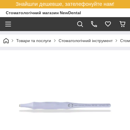
Знайшли дешевше, зателефонуйте нам!
Стоматологічний магазин NewDental
Товари та послуги
Стоматологічний інструмент
Стом