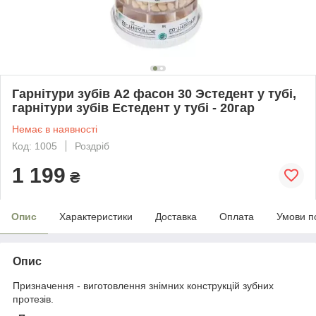
Гарнітури зубів А2 фасон 30 Эстедент у тубі,
гарнітури зубів Естедент у тубі - 20гар
Немає в наявності
Код: 1005
Роздріб
1 199
₴
Опис
Характеристики
Доставка
Оплата
Умови п
Опис
Призначення - виготовлення знімних конструкцій зубних
протезів.