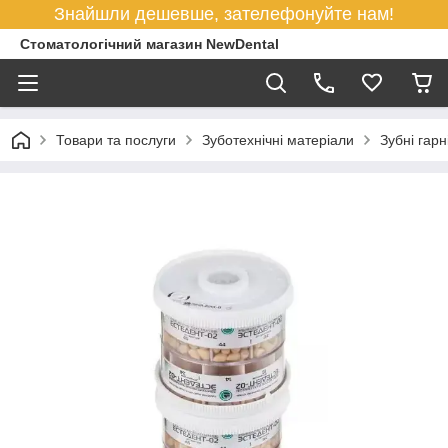
Знайшли дешевше, зателефонуйте нам!
Стоматологічний магазин NewDental
Товари та послуги
Зуботехнічні матеріали
Зубні гарн