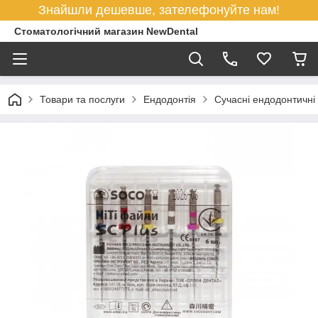
Знайшли дешевше, зателефонуйте нам!
Стоматологічний магазин NewDental
Товари та послуги
Ендодонтія
Сучасні ендодонтичні