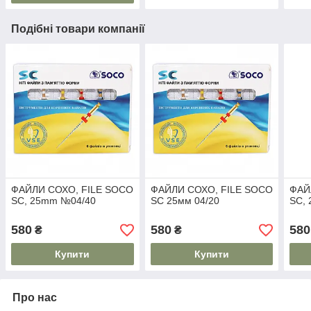
Подібні товари компанії
ФАЙЛИ СОХО, FILE SOCO
ФАЙЛИ СОХО, FILE SOCO
ФАЙ
SC, 25mm №04/40
SC 25мм 04/20
SC,
580
580
580
₴
₴
Купити
Купити
Про нас