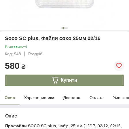
Soco SC plus, Файли сохо 25мм 02/16
В наявності
Код: 948
Роздріб
580
₴
Купити
Опис
Характеристики
Доставка
Оплата
Умови п
Опис
Профайли
SOCO SC plus
, набір, 25 мм (12/17, 02/12, 02/16,