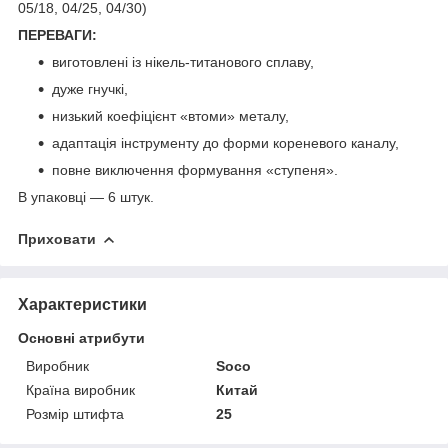
05/18, 04/25, 04/30)
ПЕРЕВАГИ:
виготовлені із нікель-титанового сплаву,
дуже гнучкі,
низький коефіцієнт «втоми» металу,
адаптація інструменту до форми кореневого каналу,
повне виключення формування «ступеня».
В упаковці — 6 штук.
Приховати
Характеристики
Основні атрибути
Виробник
Soco
Країна виробник
Китай
Розмір штифта
25