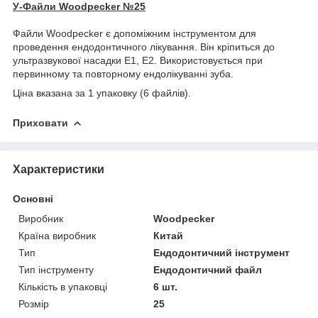
У-
Файли
Woodpecker №25
Файли Woodpecker є допоміжним інструментом для
проведення ендодонтичного лікування. Він кріпиться до
ультразвукової насадки Е1, Е2. Використовується при
первинному та повторному ендолікуванні зуба.
Ціна вказана за 1 упаковку (6 файлів).
Приховати
Характеристики
Основні
Виробник
Woodpecker
Країна виробник
Китай
Тип
Ендодонтичний інструмент
Тип інструменту
Ендодонтичний файл
Кількість в упаковці
6 шт.
Розмір
25