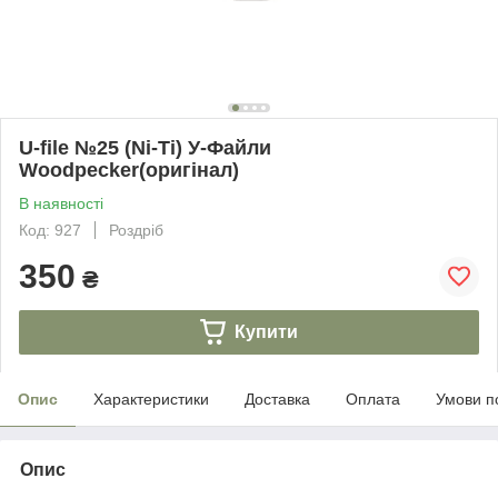
U-file №25 (Ni-Ti) У-Файли
Woodpecker(оригінал)
В наявності
Код: 927
Роздріб
350
₴
Купити
Опис
Характеристики
Доставка
Оплата
Умови п
Опис