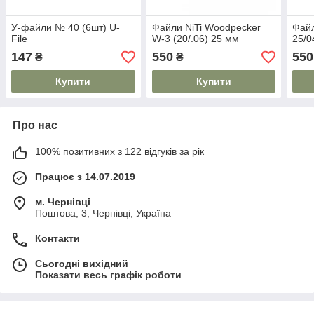
У-файли № 40 (6шт) U-
Файли NiTi Woodpecker
Файл
File
W-3 (20/.06) 25 мм
25/0
147
550
550
₴
₴
Купити
Купити
Про нас
100% позитивних з 122 відгуків за рік
Працює з 14.07.2019
м. Чернівці
Поштова, 3, Чернівці, Україна
Контакти
Сьогодні вихідний
Показати весь графік роботи