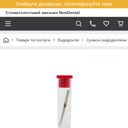
Знайшли дешевше, зателефонуйте нам!
Стоматологічний магазин NewDental
Товари та послуги
Ендодонтія
Сучасні ендодонтичні