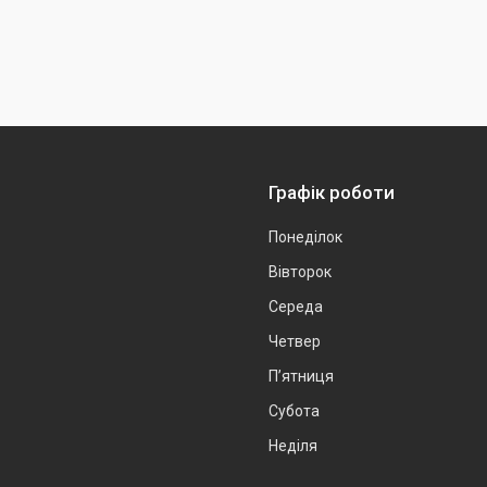
Графік роботи
Понеділок
Вівторок
Середа
Четвер
Пʼятниця
Субота
Неділя