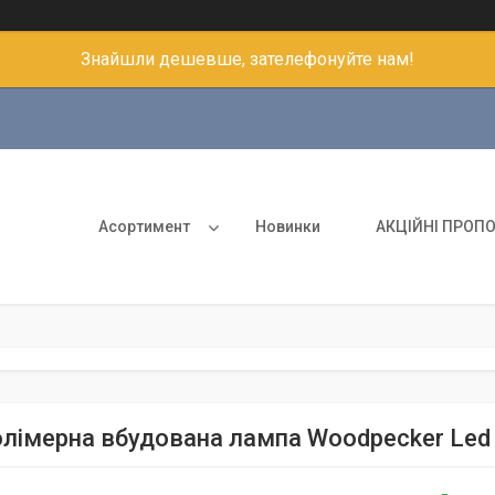
Знайшли дешевше, зателефонуйте нам!
Асортимент
Новинки
АКЦІЙНІ ПРОПО
лімерна вбудована лампа Woodpecker Led