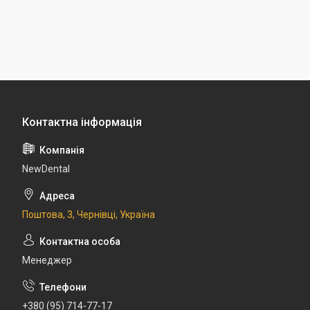
NewDental
Поштова, 3, Чернівці, Україна
Менеджер
+380 (95) 714-77-17