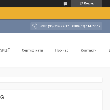
Кошик
+380 (95) 714-77-17
+380 (67) 114-77-17
ЗИЦІЇ
Сертифікати
Про нас
Контакти
 G