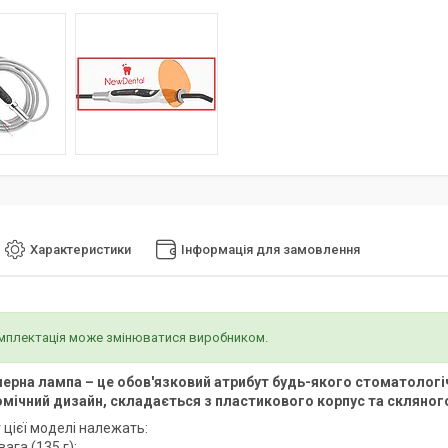
Характеристики
Інформація для замовлення
омплектація може змінюватися виробником.
ерна лампа – це обов'язковий атрибут будь-якого стоматологі
омічний дизайн, складається з пластикового корпус та скляно
 цієї моделі належать:
вага (135 г);