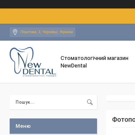
Поштова, 3, Чернівці, Україна
Стоматологічний магазин
NewDental
Фотопо