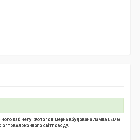
чного кабінету. Фотополімерна вбудована лампа LED G
го оптоволоконного світловоду.