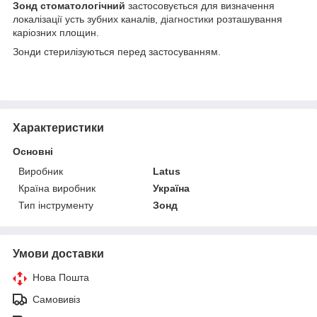
Зонд стоматологічний
застосовується для визначення
локалізації усть зубних каналів,
діагностики
розташування
каріозних площин.
Зонди стерилізуються перед застосуванням.
Характеристики
Основні
Виробник
Latus
Країна виробник
Україна
Тип інструменту
Зонд
Умови доставки
Нова Пошта
Самовивіз