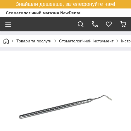
Знайшли дешевше, зателефонуйте нам!
Стоматологічний магазин NewDental
Товари та послуги
Стоматологічний інструмент
Інст