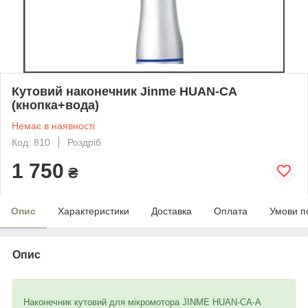
Кутовий наконечник Jinme HUAN-CA
(кнопка+вода)
Немає в наявності
Код: 810
Роздріб
1 750
₴
Опис
Характеристики
Доставка
Оплата
Умови п
Опис
Наконечник кутовий для мікромотора JINME HUAN-CA-A