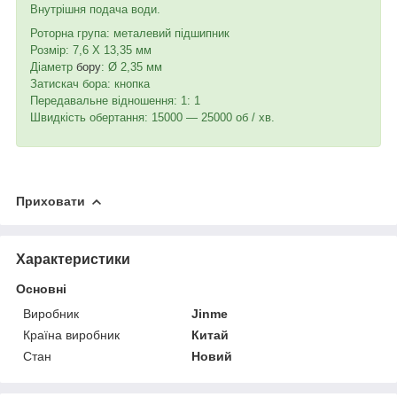
Внутрішня подача води.
Роторна група: металевий підшипник
Розмір: 7,6 Х 13,35 мм
Діаметр
бору
: Ø 2,35 мм
Затискач бора: кнопка
Передавальне відношення: 1: 1
Швидкість обертання: 15000 ― 25000 об / хв.
Приховати
Характеристики
Основні
Виробник
Jinme
Країна виробник
Китай
Стан
Новий